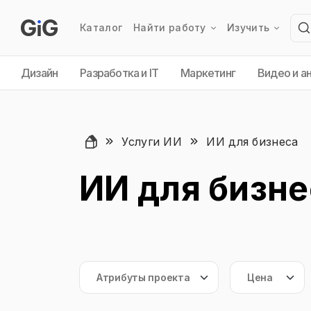
Каталог
Найти работу
Изучить
Дизайн
Разработка и IT
Маркетинг
Видео и а
Услуги ИИ
ИИ для бизнеса
ИИ для бизне