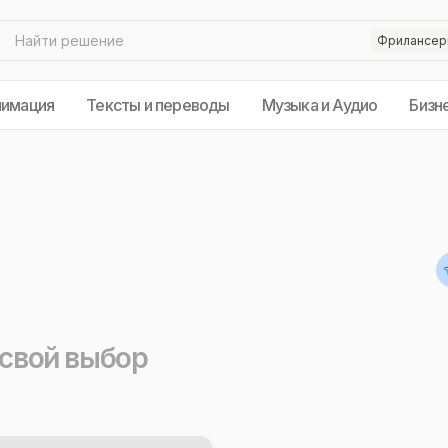
нимация
Тексты и переводы
Музыка и Аудио
Бизн
 свой выбор