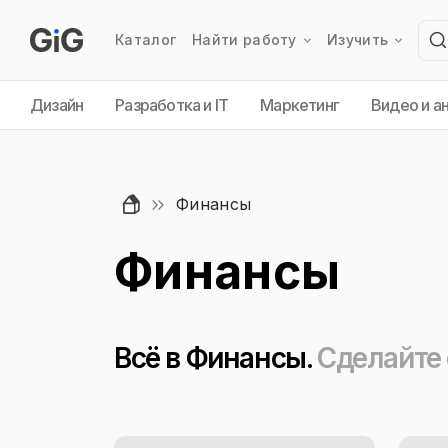
Каталог
Найти работу
Изучить
Дизайн
Разработка и IT
Маркетинг
Видео и а
Финансы
Финансы
Всё в Финансы.
Сделайте