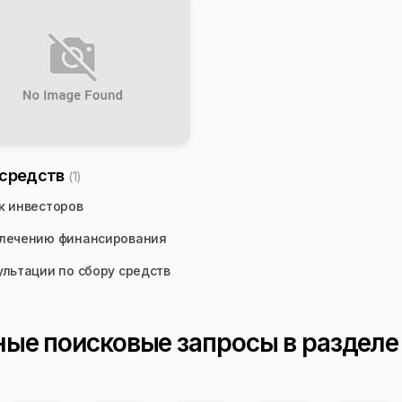
 средств
(1)
к инвесторов
лечению финансирования
ультации по сбору средств
ые поисковые запросы в раздел