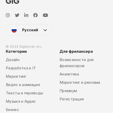
Русский
© 2023 Giglancer, Inc.
Категории
Для фрилансера
Дизайн
Возможности для
фрилансеров
Разработка и IT
Аналитика
Маркетинг
Маркетинг и реклама
Видео и анимация
Премиум
Тексты и переводы
Регистрация
Музыка и Аудио
Бизнес