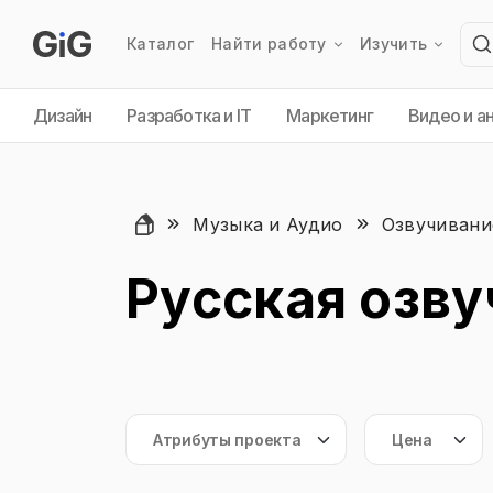
Каталог
Найти работу
Изучить
Дизайн
Разработка и IT
Маркетинг
Видео и а
Музыка и Аудио
Озвучивани
Русская озву