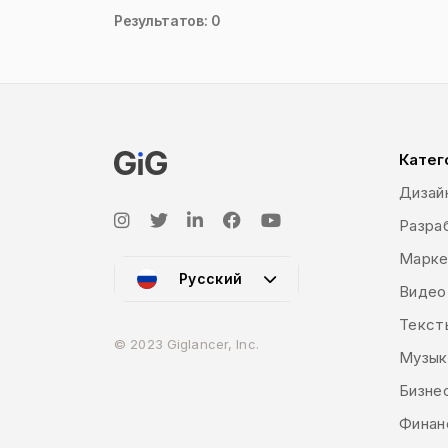
Результатов: 0
Катег
Дизай
Разраб
Марке
Русский
Видео
Текст
© 2023 Giglancer, Inc.
Музык
Бизне
Финан