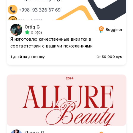
Ortiq G
Begginer
0.0
(0)
Я изготовлю качественные визитки в
соответствии с вашими пожеланиями
1 дней на доставку
От
50 000 сум
Дарья Д