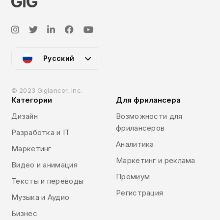
Русский
© 2023 Giglancer, Inc.
Категории
Для фрилансера
Дизайн
Возможности для
фрилансеров
Разработка и IT
Аналитика
Маркетинг
Маркетинг и реклама
Видео и анимация
Премиум
Тексты и переводы
Регистрация
Музыка и Аудио
Бизнес