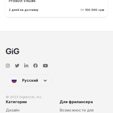
Product Visuals
2 дней на доставку
От
100 000 сум
Русский
© 2023 Giglancer, Inc.
Категории
Для фрилансера
Дизайн
Возможности для