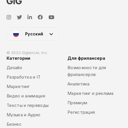
Русский
© 2023 Giglancer, Inc.
Категории
Для фрилансера
Дизайн
Возможности для
фрилансеров
Разработка и IT
Аналитика
Маркетинг
Маркетинг и реклама
Видео и анимация
Премиум
Тексты и переводы
Регистрация
Музыка и Аудио
Бизнес