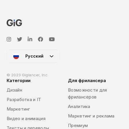
Русский
© 2023 Giglancer, Inc.
Категории
Для фрилансера
Дизайн
Возможности для
фрилансеров
Разработка и IT
Аналитика
Маркетинг
Маркетинг и реклама
Видео и анимация
Премиум
Тексты и переводы