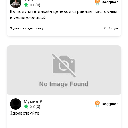
Begginer
0.0
(0)
Вы получите дизайн целевой страницы, кастомный
и конверсионный
3 дней на доставку
От
1 сум
Мумин Р
Begginer
0.0
(0)
Здравствуйте