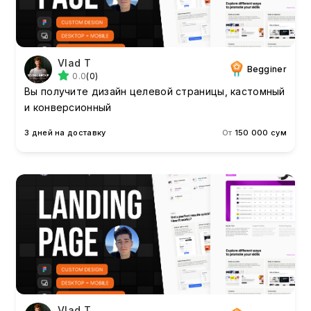
Vlad T
Begginer
0.0
(0)
Вы получите дизайн целевой страницы, кастомный
и конверсионный
3 дней на доставку
От
150 000 сум
Vlad T