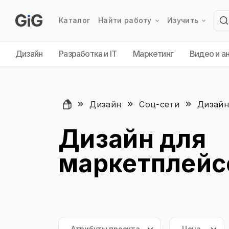
Каталог
Найти работу
Изучить
Дизайн
Разработка и IT
Маркетинг
Видео и а
Дизайн
Соц-сети
Дизайн
Дизайн для
маркетплейс