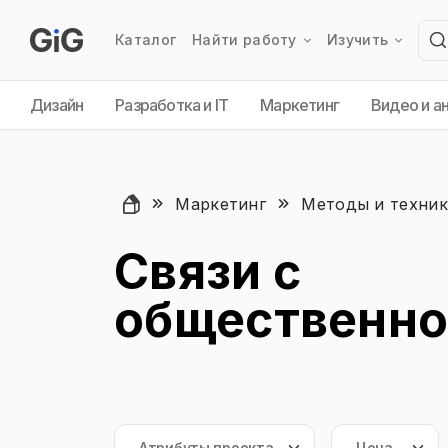
Каталог
Найти работу
Изучить
Дизайн
Разработка и IT
Маркетинг
Видео и а
Маркетинг
Методы и техни
Связи с
общественн