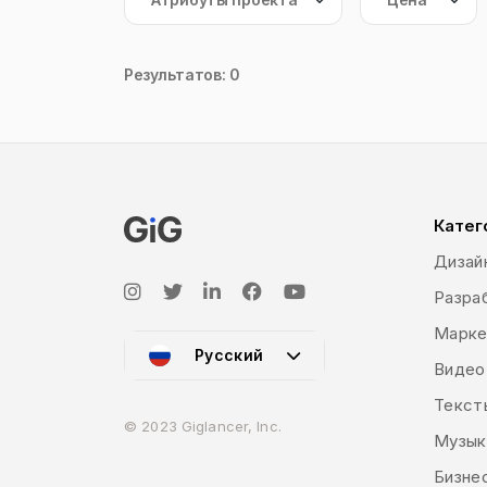
Результатов: 0
Катег
Дизай
Разраб
Марке
Русский
Видео
Текст
© 2023 Giglancer, Inc.
Музык
Бизне