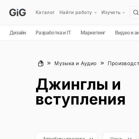
Каталог
Найти работу
Изучить
Дизайн
Разработка и IT
Маркетинг
Видео и а
Музыка и Аудио
Производст
Джинглы и
вступления