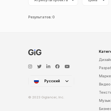
Результатов: 0
Катег
Дизай
Разраб
Марке
Русский
Видео
Текст
© 2023 Giglancer, Inc.
Музык
Бизне