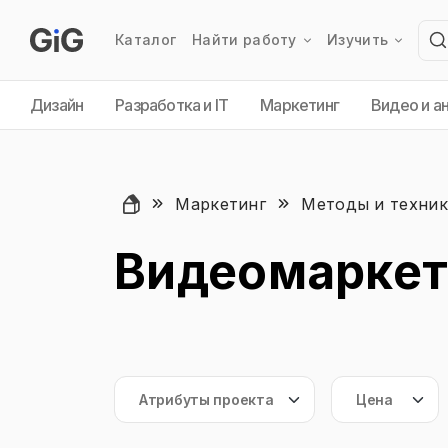
Каталог
Найти работу
Изучить
Дизайн
Разработка и IT
Маркетинг
Видео и а
Маркетинг
Методы и техни
Видеомаркет