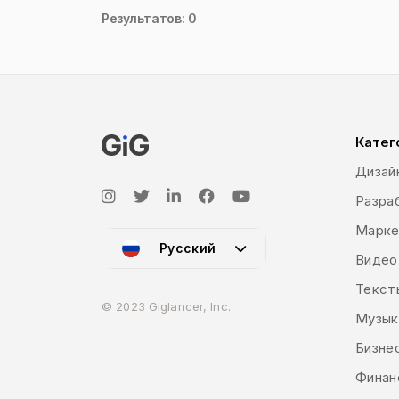
Результатов: 0
Катег
Дизай
Разраб
Марке
Русский
Видео
Текст
© 2023 Giglancer, Inc.
Музык
Бизне
Финан