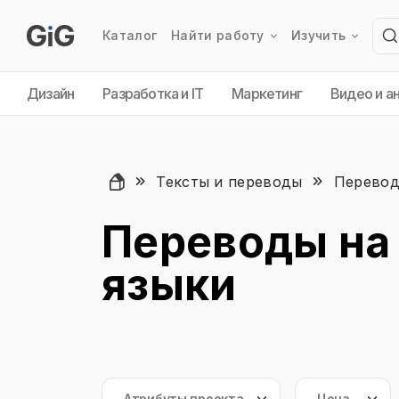
Каталог
Найти работу
Изучить
Дизайн
Разработка и IT
Маркетинг
Видео и а
Тексты и переводы
Перево
Переводы на
языки