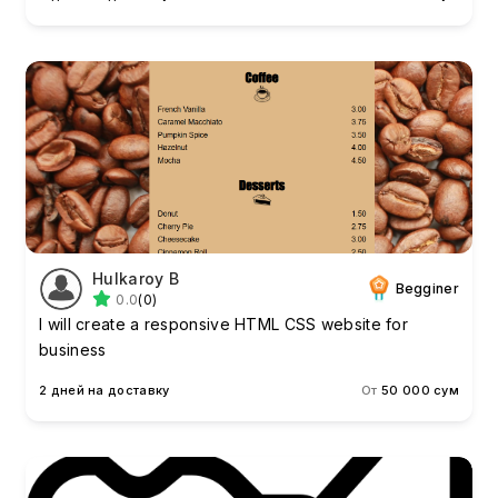
Hulkaroy B
Begginer
0.0
(0)
I will create a responsive HTML CSS website for
business
2 дней на доставку
От
50 000 сум