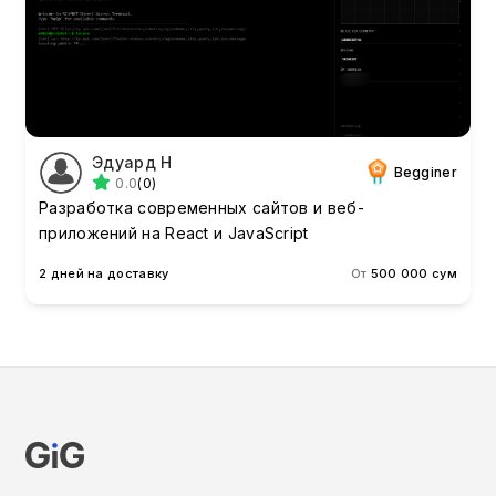
Эдуард Н
Begginer
0.0
(0)
Разработка современных сайтов и веб-
приложений на React и JavaScript
2 дней на доставку
От
500 000 сум