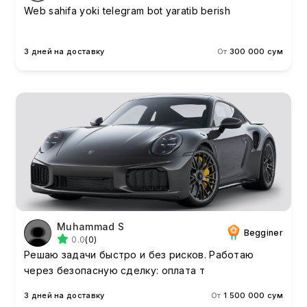
Web sahifa yoki telegram bot yaratib berish
3 дней на доставку
От
300 000 сум
Muhammad S
Begginer
0.0
(0)
Решаю задачи быстро и без рисков. Работаю
через безопасную сделку: оплата т
3 дней на доставку
От
1 500 000 сум