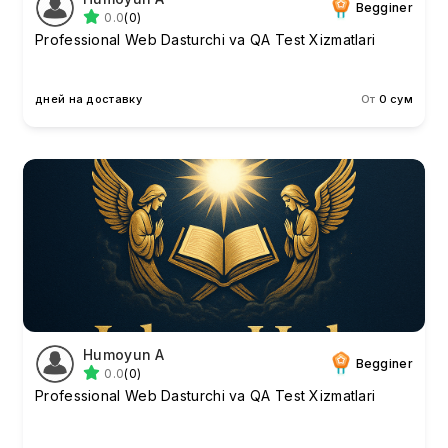
Begginer
0.0
(0)
Professional Web Dasturchi va QA Test Xizmatlari
дней на доставку
От
0 сум
Humoyun A
Begginer
0.0
(0)
Professional Web Dasturchi va QA Test Xizmatlari