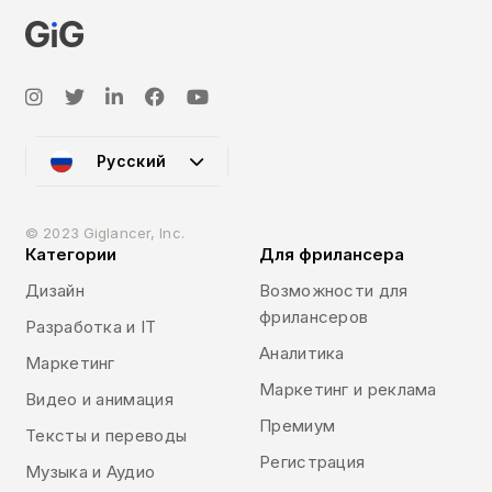
Русский
© 2023 Giglancer, Inc.
Категории
Для фрилансера
Дизайн
Возможности для
фрилансеров
Разработка и IT
Аналитика
Маркетинг
Маркетинг и реклама
Видео и анимация
Премиум
Тексты и переводы
Регистрация
Музыка и Аудио