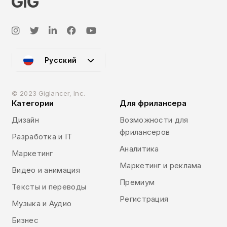
Русский
© 2023 Giglancer, Inc.
Категории
Для фрилансера
Дизайн
Возможности для
фрилансеров
Разработка и IT
Аналитика
Маркетинг
Маркетинг и реклама
Видео и анимация
Премиум
Тексты и переводы
Регистрация
Музыка и Аудио
Бизнес