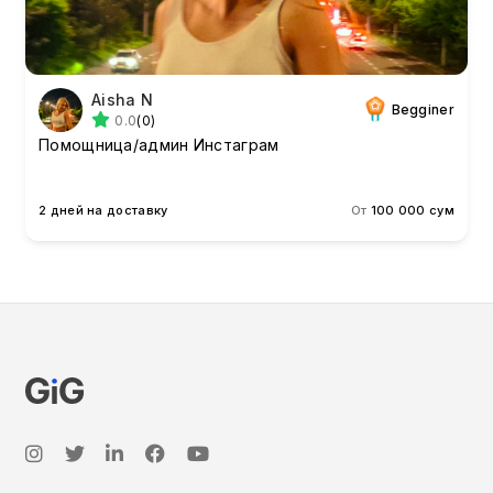
Aisha N
Begginer
0.0
(0)
Помощница/админ Инстаграм
2 дней на доставку
От
100 000 сум