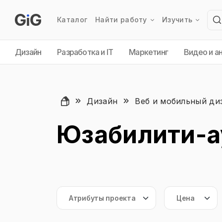
Каталог
Найти работу
Изучить
Дизайн
Разработка и IT
Маркетинг
Видео и а
Дизайн
Веб и мобильный ди
Юзабилити-а