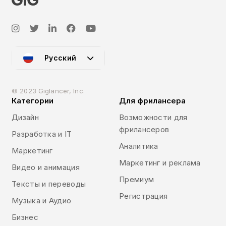
Русский
© 2023 Giglancer, Inc.
Категории
Для фрилансера
Дизайн
Возможности для
фрилансеров
Разработка и IT
Аналитика
Маркетинг
Маркетинг и реклама
Видео и анимация
Премиум
Тексты и переводы
Регистрация
Музыка и Аудио
Бизнес