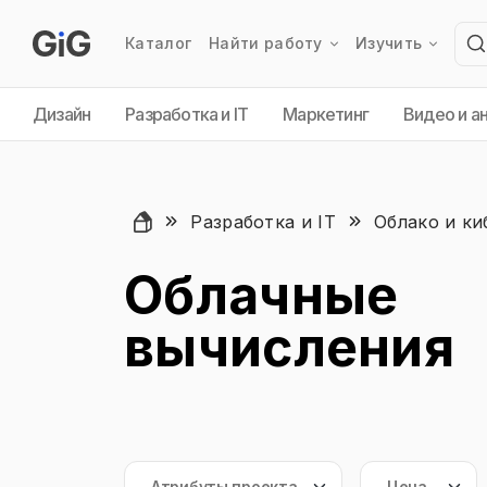
Каталог
Найти работу
Изучить
Дизайн
Разработка и IT
Маркетинг
Видео и а
Разработка и IT
Облако и ки
Облачные
вычисления