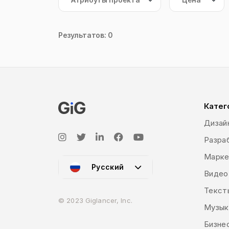
Результатов: 0
Катег
Дизай
Разраб
Марке
Русский
Видео
Текст
© 2023 Giglancer, Inc.
Музык
Бизне