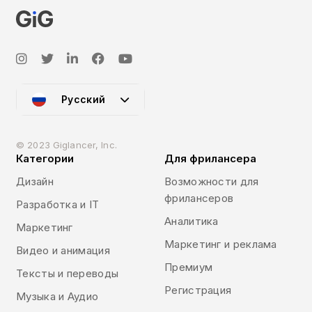
Русский
© 2023 Giglancer, Inc.
Категории
Для фрилансера
Дизайн
Возможности для
фрилансеров
Разработка и IT
Аналитика
Маркетинг
Маркетинг и реклама
Видео и анимация
Премиум
Тексты и переводы
Регистрация
Музыка и Аудио