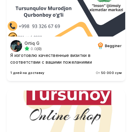
Ortiq G
Begginer
0.0
(0)
Я изготовлю качественные визитки в
соответствии с вашими пожеланиями
1 дней на доставку
От
50 000 сум