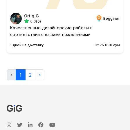
Ortiq G
Begginer
0.0
(0)
Качественные дизайнерские работы в
соответствии с вашими пожеланиями
1 дней на доставку
От
75 000 сум
‹
1
2
›