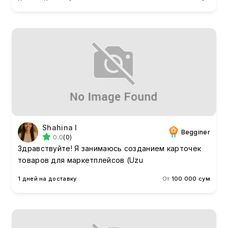
Shahina I
Begginer
0.0
(0)
Здравствуйте! Я занимаюсь созданием карточек
товаров для маркетплейсов (Uzu
1 дней на доставку
От
100 000 сум