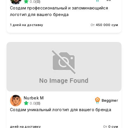
0.0
(0)
Создам профессиональный и запоминающийся
логотип для вашего бренда
1 дней на доставку
От
450 000 сум
Nurbek M
Begginer
0.0
(0)
Создам уникальный логотип для вашего бренда
дней на доставку
От
0 сум