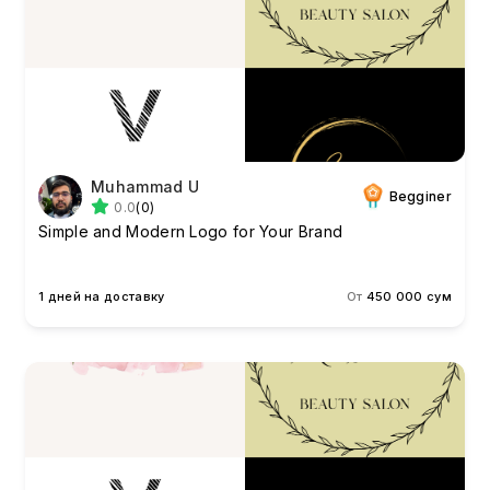
Muhammad U
Begginer
0.0
(0)
Simple and Modern Logo for Your Brand
1 дней на доставку
От
450 000 сум