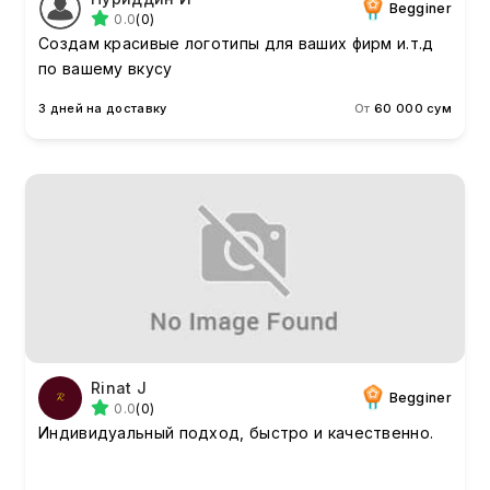
Begginer
0.0
(0)
Создам красивые логотипы для ваших фирм и.т.д
по вашему вкусу
3 дней на доставку
От
60 000 сум
Rinat J
Begginer
0.0
(0)
Индивидуальный подход, быстро и качественно.