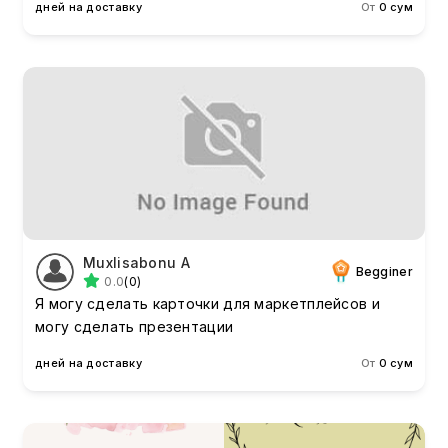
дней на доставку
От
0 сум
Muxlisabonu А
Begginer
0.0
(0)
Я могу сделать карточки для маркетплейсов и
могу сделать презентации
дней на доставку
От
0 сум