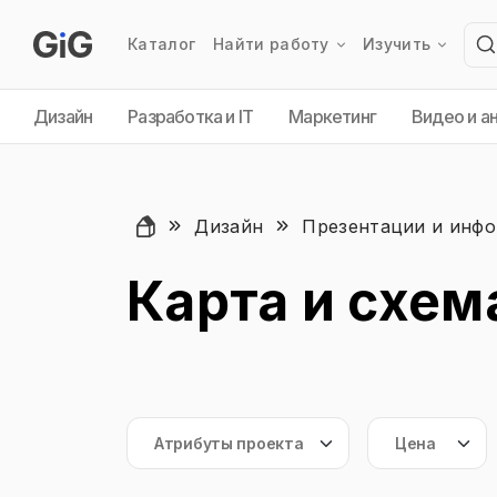
Каталог
Найти работу
Изучить
Дизайн
Разработка и IT
Маркетинг
Видео и а
Дизайн
Презентации и инфо
Карта и схем