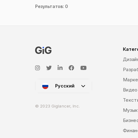
Результатов: 0
Катег
Дизай
Разраб
Марке
Русский
Видео
Текст
© 2023 Giglancer, Inc.
Музык
Бизне
Финан