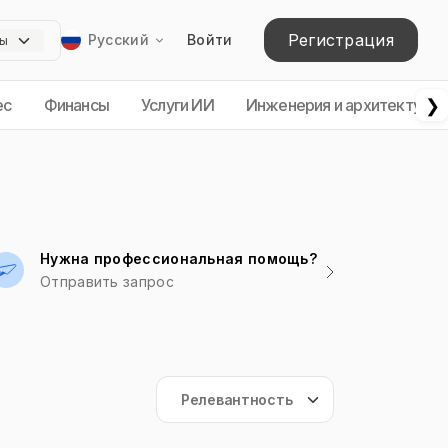
Регистрация
Русский
Войти
❯
ес
Финансы
Услуги ИИ
Инженерия и архитектура
Нужна профессиональная помощь?
Отправить запрос