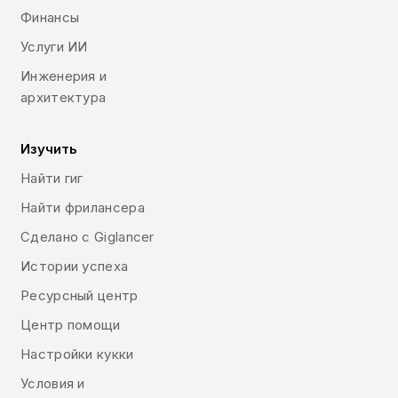
Финансы
Услуги ИИ
Инженерия и
архитектура
Изучить
Найти гиг
Найти фрилансера
Сделано с Giglancer
Истории успеха
Ресурсный центр
Центр помощи
Настройки кукки
Условия и