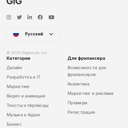
Русский
© 2023 Giglancer, Inc.
Категории
Для фрилансера
Дизайн
Возможности для
фрилансеров
Разработка и IT
Аналитика
Маркетинг
Маркетинг и реклама
Видео и анимация
Премиум
Тексты и переводы
Регистрация
Музыка и Аудио
Бизнес