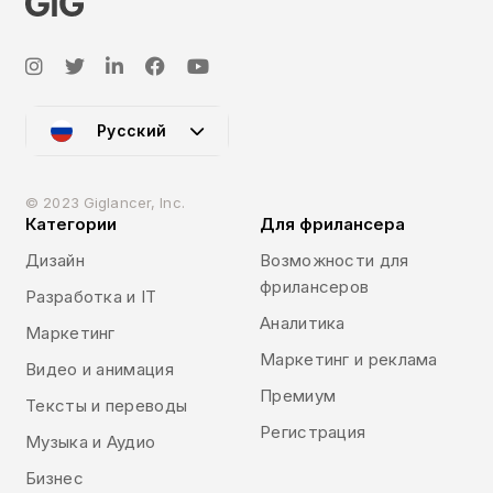
Русский
© 2023 Giglancer, Inc.
Категории
Для фрилансера
Дизайн
Возможности для
фрилансеров
Разработка и IT
Аналитика
Маркетинг
Маркетинг и реклама
Видео и анимация
Премиум
Тексты и переводы
Регистрация
Музыка и Аудио
Бизнес