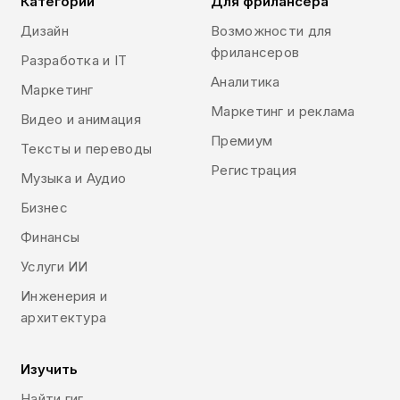
Категории
Для фрилансера
Дизайн
Возможности для
фрилансеров
Разработка и IT
Аналитика
Маркетинг
Маркетинг и реклама
Видео и анимация
Премиум
Тексты и переводы
Регистрация
Музыка и Аудио
Бизнес
Финансы
Услуги ИИ
Инженерия и
архитектура
Изучить
Найти гиг