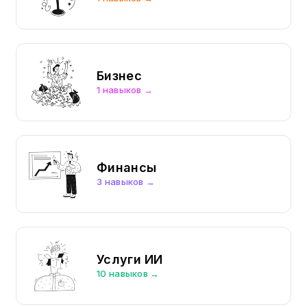
Бизнес
1 навыков →
Финансы
3 навыков →
Услуги ИИ
10 навыков →