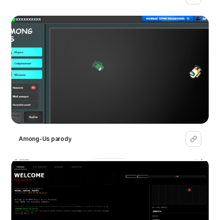
Among-Us parody