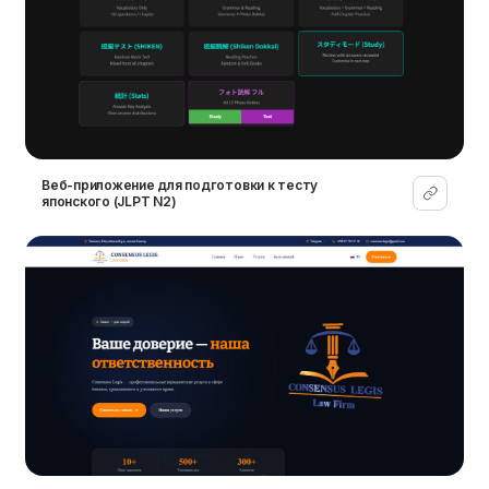
Веб-приложение для подготовки к тесту
японского (JLPT N2)