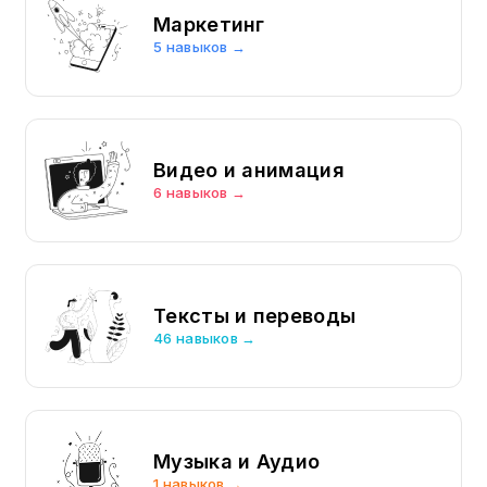
Маркетинг
5 навыков →
Видео и анимация
6 навыков →
Тексты и переводы
46 навыков →
Музыка и Аудио
1 навыков →