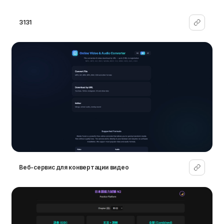
3131
Веб-сервис для конвертации видео