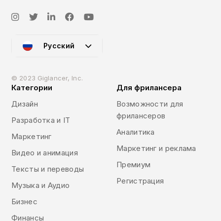
Русский
© 2023 Giglancer, Inc.
Категории
Для фрилансера
Дизайн
Возможности для
фрилансеров
Разработка и IT
Аналитика
Маркетинг
Маркетинг и реклама
Видео и анимация
Премиум
Тексты и переводы
Регистрация
Музыка и Аудио
Бизнес
Финансы