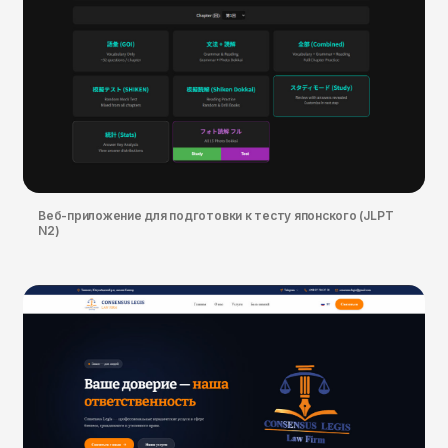
Веб-приложение для подготовки к тесту японского (JLPT
N2)