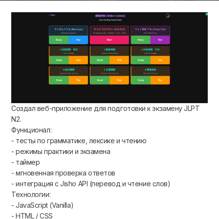
Создал веб-приложение для подготовки к экзамену JLPT
N2.
Функционал:
- тесты по грамматике, лексике и чтению
- режимы практики и экзамена
- таймер
- мгновенная проверка ответов
- интеграция с Jisho API (перевод и чтение слов)
Технологии:
- JavaScript (Vanilla)
- HTML / CSS