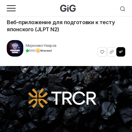
Веб-приложение для подготовки к тесту
японского (JLPT N2)
Миркомил Умаров
0.0
(0)
Advanced