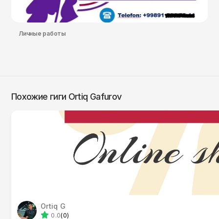
Личные работы
Похожие гиги Ortiq Gafurov
Ortiq G
0.0
(0)