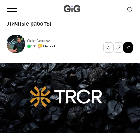
Личные работы
Ortiq Gafurov
0.0
(0)
Advanced