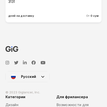
3131
дней на доставку
От
0 сум
Русский
© 2023 Giglancer, Inc.
Категории
Для фрилансера
Дизайн
Возможности для