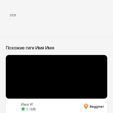
3131
Похожие гиги Имя Имя
Имя И
Begginer
0.0
(0)