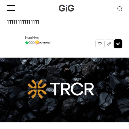
111111111111111
Имя Имя
0.0
(0)
Advanced