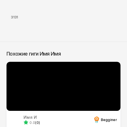
3131
Похожие гиги Имя Имя
Имя И
Begginer
0.0
(0)