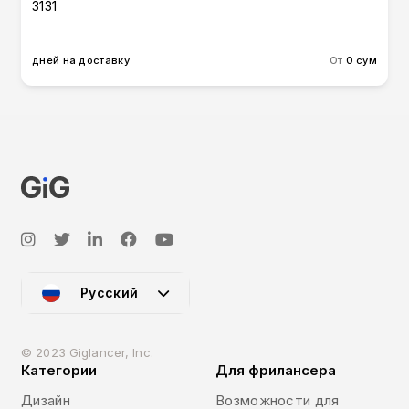
3131
дней на доставку
От
0 сум
Русский
© 2023 Giglancer, Inc.
Категории
Для фрилансера
Дизайн
Возможности для