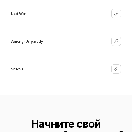
Last War
Among-Us parody
SciPNet
Начните свой