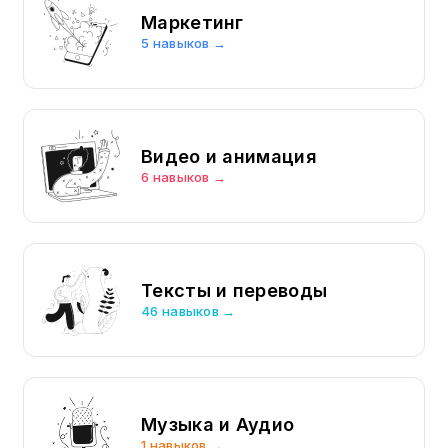
Маркетинг
5 навыков →
Видео и анимация
6 навыков →
Тексты и переводы
46 навыков →
Музыка и Аудио
1 навыков →