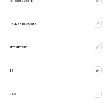
Личные работы
Пример лендинга.
111111111111111
31
3131