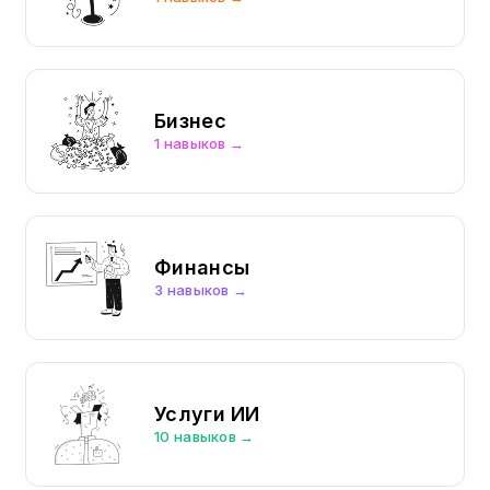
Бизнес
1 навыков →
Финансы
3 навыков →
Услуги ИИ
10 навыков →