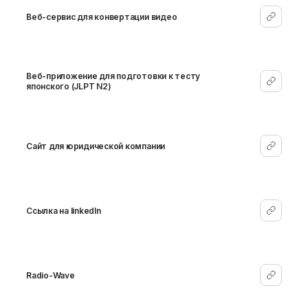
Веб-сервис для конвертации видео
Веб-приложение для подготовки к тесту
японского (JLPT N2)
Сайт для юридической компании
Cсылка на linkedIn
Radio-Wave